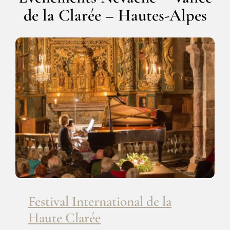
de la Clarée – Hautes-Alpes
Festival International de la Haute
Clarée
Festival International de la
Haute Clarée