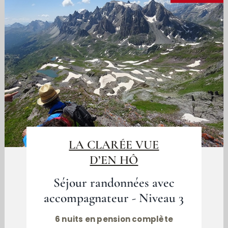
LA CLARÉE VUE
D’EN HÔ
Séjour randonnées avec
accompagnateur - Niveau 3
6 nuits en pension complète