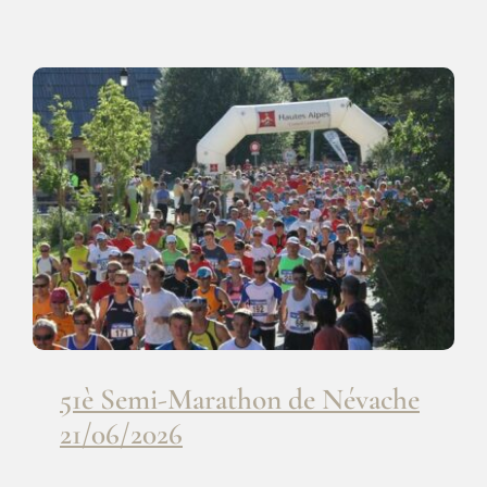
51è Semi-Marathon de Névache
21/06/2026
51è Semi-Marathon de Névache
21/06/2026