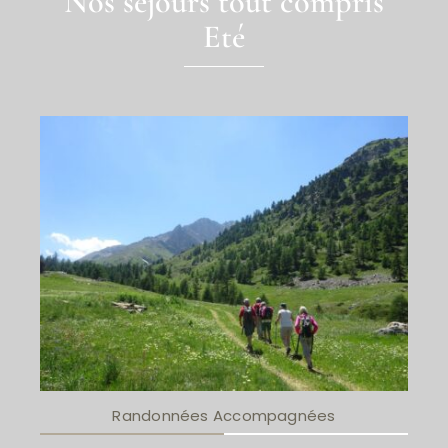
Nos séjours tout compris
Eté
Randonnées Accompagnées