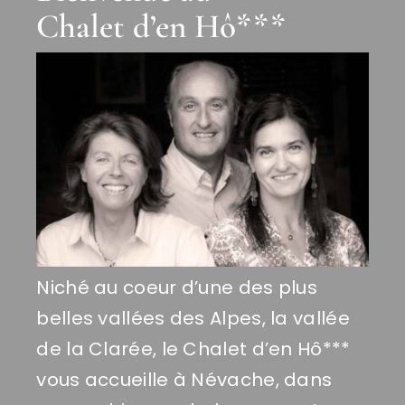
Chalet d’en Hô***
Niché au coeur d’une des plus
belles vallées des Alpes, la vallée
de la Clarée, le Chalet d’en Hô***
vous accueille à Névache, dans