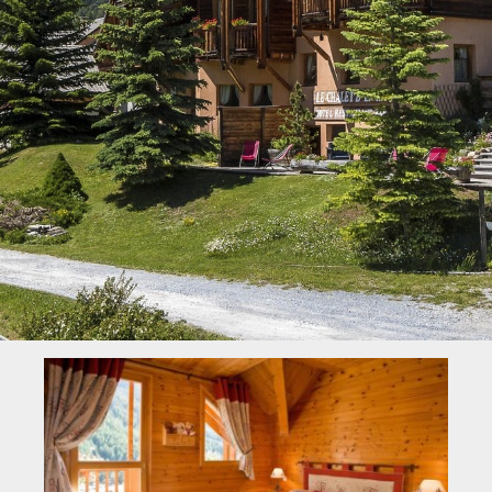
Névache
Accès