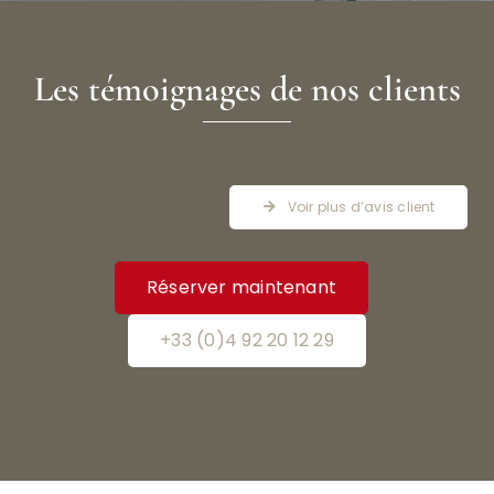
Les témoignages de nos clients
Voir plus d’avis client
Réserver maintenant
+33 (0)4 92 20 12 29