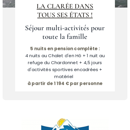
LA CLARÉE DANS
TOUS SES ÉTATS !
Névache
Séjour multi-activités pour
toute la famille
Accès
5 nuits en pension complète :
4 nuits au Chalet d'en Hô + 1 nuit au
refuge du Chardonnet + 4,5 jours
d'activités sportives encadrées +
matériel
à partir de 1 194 € par personne