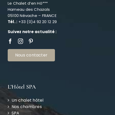
Le Chalet d’en Hô***
Hameau des Chazals
05100 Névache – FRANCE
Tél. :
+33 (0)4 92 20 12 29
Suivez notre actualité :
Nous contacter
L’Hôtel SPA
Un chalet hôtel
Nos chambres
SPA