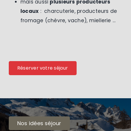
mais aussi
plusieurs producteurs
locaux
: charcuterie, producteurs de
fromage (chèvre, vache), miellerie …
Réserver votre séjour
Nos idées séjour