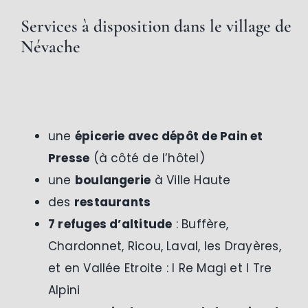
Services à disposition
dans le village de
Névache
une
épicerie avec dépôt de Pain et
Presse
(à côté de l’hôtel)
une
boulangerie
à Ville Haute
des
restaurants
7 refuges d’altitude
: Buffère,
Chardonnet, Ricou, Laval, les Drayères,
et en Vallée Etroite : I Re Magi et I Tre
Alpini