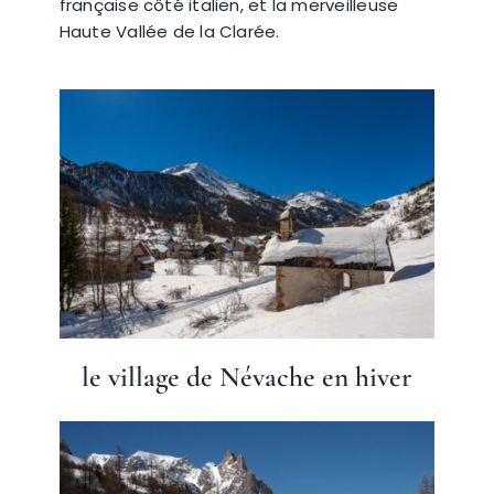
française côté italien, et la merveilleuse
Haute Vallée de la Clarée.
le village de Névache en hiver