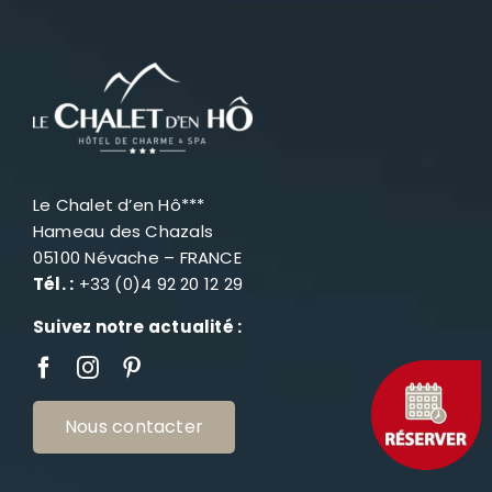
Le Chalet d’en Hô***
Hameau des Chazals
05100 Névache – FRANCE
Tél. :
+33 (0)4 92 20 12 29
Suivez notre actualité :
Nous contacter
L’Hôtel SPA