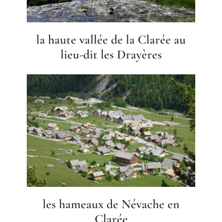
la haute vallée de la Clarée au
lieu-dit les Drayères
les hameaux de Névache en
Clarée