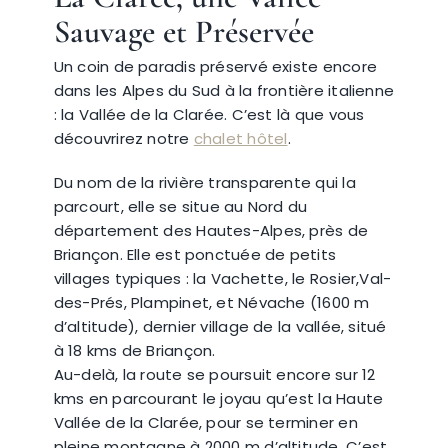
Sauvage et Préservée
Névache
Un coin de paradis préservé existe encore
dans les Alpes du Sud à la frontière italienne
: la Vallée de la Clarée. C’est là que vous
Accès
découvrirez notre
chalet hôtel
.
Du nom de la rivière transparente qui la
parcourt, elle se situe au Nord du
département des Hautes-Alpes, près de
Briançon. Elle est ponctuée de petits
villages typiques : la Vachette, le Rosier,Val-
des-Prés, Plampinet, et Névache (1600 m
d’altitude), dernier village de la vallée, situé
à 18 kms de Briançon.
Au-delà, la route se poursuit encore sur 12
kms en parcourant le joyau qu’est la Haute
Vallée de la Clarée, pour se terminer en
pleine montagne à 2000 m d’altitude. C’est