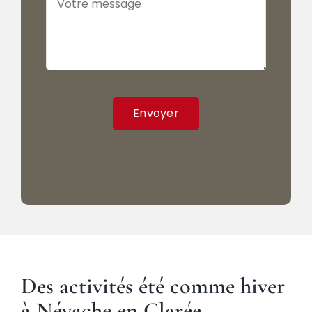
Envoyer
Des activités été comme hiver
à Névache en Clarée