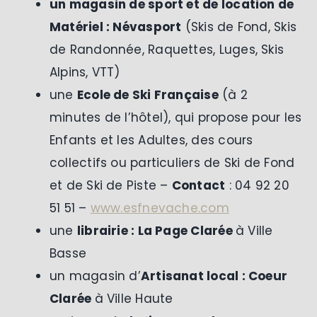
un magasin de sport et de location de
Matériel : Névasport
(Skis de Fond, Skis
de Randonnée, Raquettes, Luges, Skis
Alpins, VTT)
une
Ecole de Ski Française
(à 2
minutes de l’hôtel), qui propose pour les
Enfants et les Adultes, des cours
collectifs ou particuliers de Ski de Fond
et de Ski de Piste –
Contact
: 04 92 20
51 51 –
www.esfnevache.com
une
librairie : La Page Clarée
à Ville
Basse
un magasin d’
Artisanat local : Coeur
Clarée
à Ville Haute