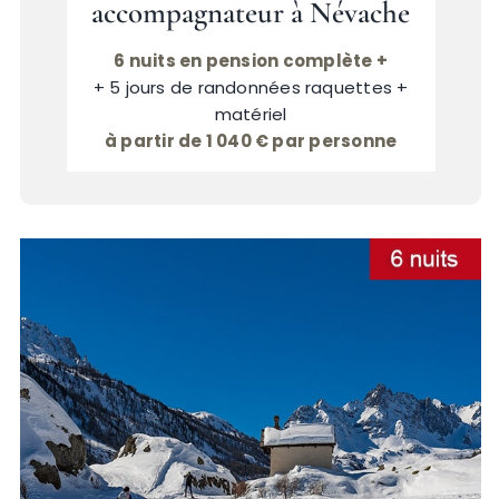
accompagnateur à Névache
6 nuits en pension complète +
+ 5 jours de randonnées raquettes +
matériel
à partir de 1 040 € par personne