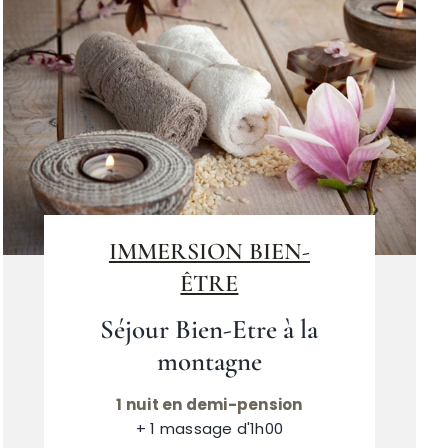
IMMERSION BIEN-
ÊTRE
Séjour Bien-Etre à la
montagne
1 nuit en demi-pension
+ 1 massage d'1h00