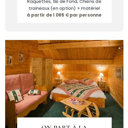
Raquettes, Ski de Fond, Chiens de
traineaux (en option) + matériel
à partir de 1 065 € par personne
ON PART À LA