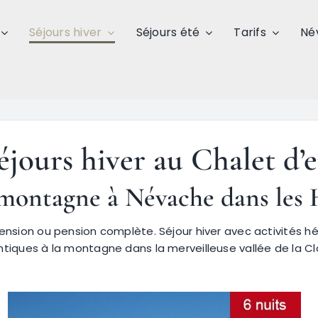
Séjours hiver
Séjours été
Tarifs
Né
séjours hiver au Chalet d’
montagne à Névache dans les 
nsion ou pension complète. Séjour hiver avec activités h
tiques à la montagne dans la merveilleuse vallée de la C