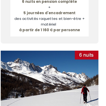
6 nuits en pension complète
+
5 journées d'encadrement
des activités raquettes et bien-être +
matériel
à partir de 1 160 € par personne