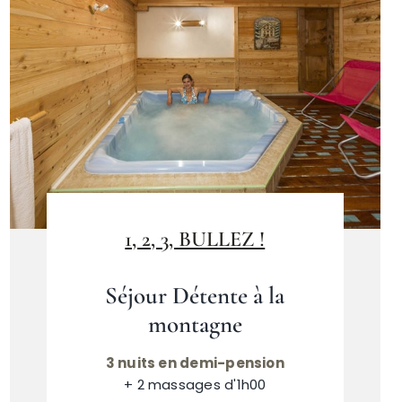
1, 2, 3, BULLEZ !
Séjour Détente à la
montagne
3 nuits en demi-pension
+ 2 massages d'1h00