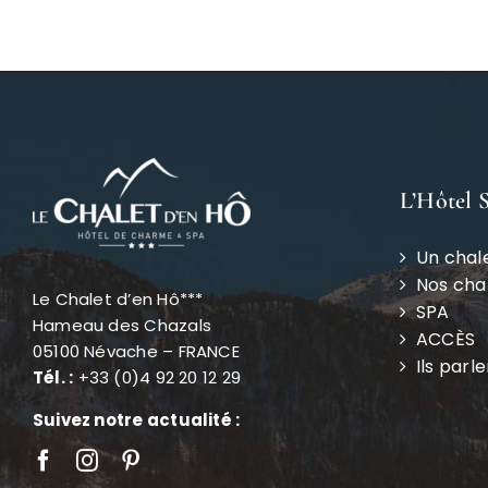
L’Hôtel 
Un chal
Nos ch
Le Chalet d’en Hô***
SPA
Hameau des Chazals
ACCÈS
05100 Névache – FRANCE
Ils parl
Tél. :
+33 (0)4 92 20 12 29
Suivez notre actualité :