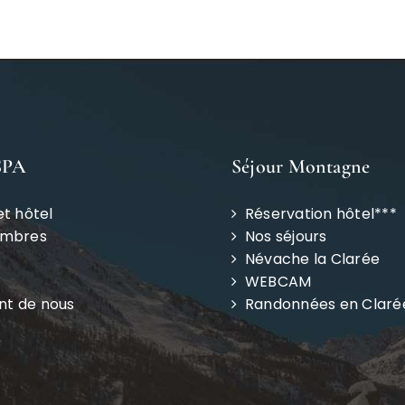
SPA
Séjour Montagne
et hôtel
Réservation hôtel***
ambres
Nos séjours
Névache la Clarée
WEBCAM
ent de nous
Randonnées en Claré