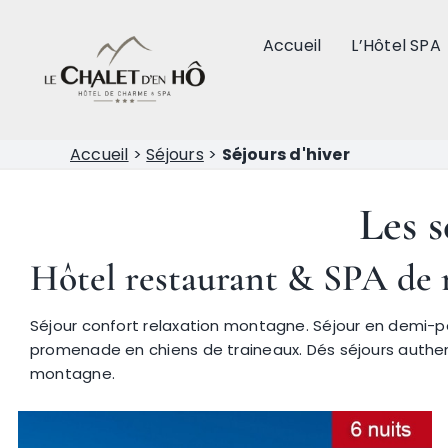
Passer
au
Accueil
L’Hôtel SPA
contenu
Accueil
>
Séjours
>
Séjours d'hiver
Les 
Hôtel restaurant & SPA de 
Séjour confort relaxation montagne. Séjour en demi-pe
promenade en chiens de traineaux. Dés séjours authen
montagne.