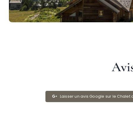
Avis
Laisser un avis Google sur le Chalet 