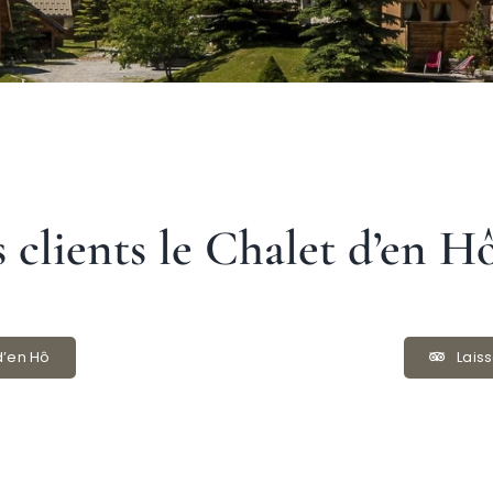
 clients le Chalet d’en 
d’en Hô
Laiss