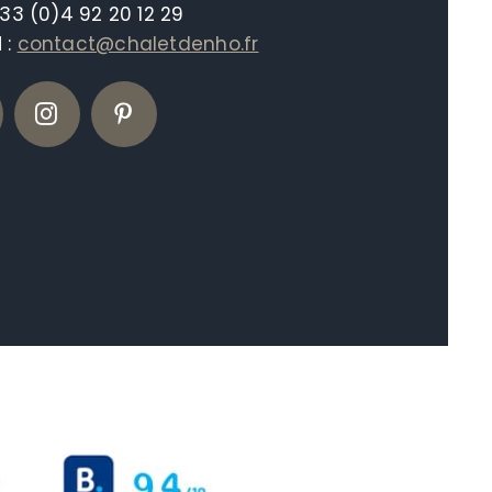
+33 (0)4 92 20 12 29
l
:
contact@chaletdenho.fr