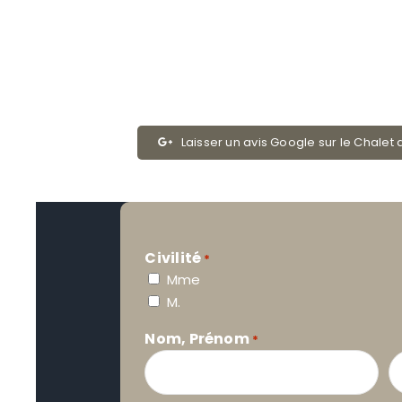
Laisser un avis Google sur le Chalet 
Civilité
*
Mme
M.
Nom, Prénom
*