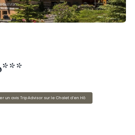
Hô***
er un avis TripAdvisor sur le Chalet d’en Hô