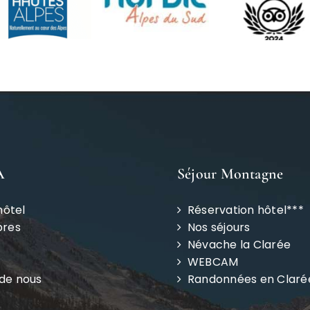
A
Séjour Montagne
hôtel
Réservation hôtel***
bres
Nos séjours
Névache la Clarée
WEBCAM
 de nous
Randonnées en Claré