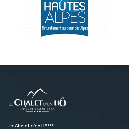
Le Chalet d’en Hô***