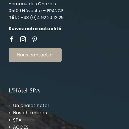
Hameau des Chazals
05100 Névache – FRANCE
Tél. :
+33 (0)4 92 20 12 29
Suivez notre actualité :
Nous contacter
L’Hôtel SPA
Un chalet hôtel
Nos chambres
SPA
ACCÈS