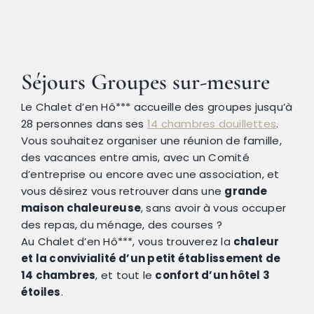
Névache
Séjours Groupes
sur-mesure
Accès
Le Chalet d’en Hô*** accueille des groupes jusqu’à
28 personnes dans ses
14 chambres douillettes
.
Vous souhaitez organiser une réunion de famille,
des vacances entre amis, avec un Comité
d’entreprise ou encore avec une association, et
vous désirez vous retrouver dans une
grande
maison chaleureuse
, sans avoir à vous occuper
des repas, du ménage, des courses ?
Au Chalet d’en Hô***, vous trouverez la
chaleur
et la convivialité d’un petit établissement de
14 chambres
, et tout le
confort d’un hôtel 3
étoiles
.