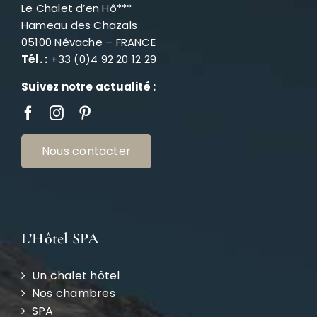
Le Chalet d’en Hô***
Hameau des Chazals
05100 Névache – FRANCE
Tél. :
+33 (0)4 92 20 12 29
Suivez notre actualité :
Nous contacter
L’Hôtel SPA
Un chalet hôtel
Nos chambres
SPA