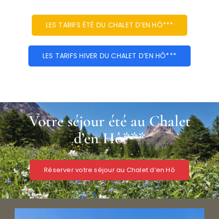
LES TARIFS ÉTÉ DU CHALET D’EN HÔ***
Névache
LES TARIFS HIVER DU CHALET D’EN HÔ***
Accès
Votre séjour été au Chalet
d’en Hô***
Réserver votre séjour au Chalet d’en Hô