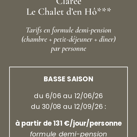
Clarée
Le Chalet d’en Hô***
Tarifs en formule demi-pension
(chambre + petit-déjeuner + dîner)
par personne
BASSE SAISON
du 6/06 au 12/06/26
du 30/08 au 12/09/26 :
à partir de 131 €/jour/personne
formule demi-pension