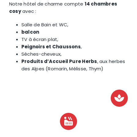
Notre hôtel de charme compte
14 chambres
cosy
avec :
Salle de Bain et WC,
balcon
TV à écran plat,
Peignoirs et Chaussons
,
Sèches-cheveux,
Produits d’Accueil Pure Herbs
, aux herbes
des Alpes (Romarin, Mélisse, Thym)