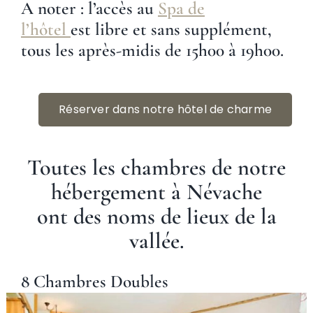
A noter :
l’accès au
Spa de
l’hôtel
est
libre et sans supplément
,
tous les après-midis de 15h00 à 19h00.
Réserver dans notre hôtel de charme
Toutes les chambres de notre
hébergement à Névache
ont des
noms de lieux de la
vallée.
8 Chambres Doubles