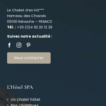
Le Chalet d’en Hô***
Hameau des Chazals
05100 Névache – FRANCE
Tél. :
+33 (0)4 92 20 12 29
Suivez notre actualité :
Nous contacter
L’Hôtel SPA
Un chalet hôtel
Nos chambres