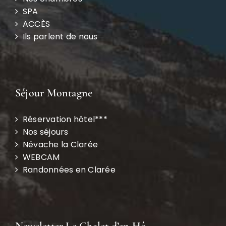
SPA
ACCÈS
Ils parlent de nous
Séjour Montagne
Réservation hôtel***
Nos séjours
Névache la Clarée
WEBCAM
Randonnées en Clarée
Newsletter Le Chalet d’en Hô