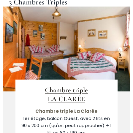
3 Chambres Triples
Chambre triple
LA CLARÉE
Chambre triple La Clarée
1er étage, balcon Ouest, avec 2 lits en
90 x 200 cm (qu'on peut rapprocher) + 1
lit en 80 x 190 cm