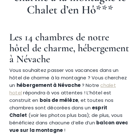
Chalet d’en Hô***
Névache
Les 14 chambres
de notre
Accès
hôtel de charme, hébergement
à Névache
Vous souhaitez passer vos vacances dans un
hôtel de charme à la montagne ? Vous cherchez
un
hébergement à Névache
? Notre
chalet
hotel
répondra à vos attentes ! L’hôtel est
construit en
bois de mélèze
, et toutes nos
chambres sont décorées dans un
esprit
Chalet
(voir les photos plus bas); de plus, vous
bénéficiez dans chacune d’elle d’un
balcon avec
vue sur la montagne
!