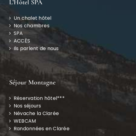
L’Hôtel SPA
Un chalet hôtel
Nos chambres
SPA
ACCÈS
Ils parlent de nous
Séjour Montagne
Réservation hôtel***
Nos séjours
Névache la Clarée
WEBCAM
Randonnées en Clarée