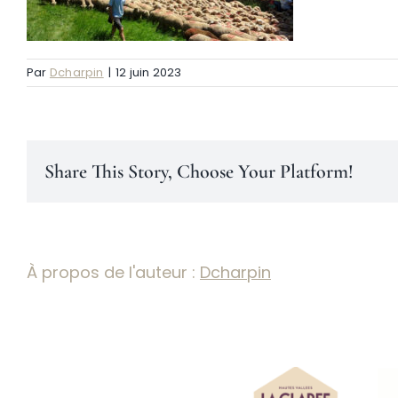
Par
Dcharpin
|
12 juin 2023
Share This Story, Choose Your Platform!
À propos de l'auteur :
Dcharpin