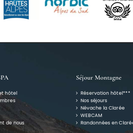
SPA
Séjour Montagne
et hôtel
Réservation hôtel***
ambres
Nos séjours
Névache la Clarée
WEBCAM
ent de nous
Randonnées en Claré