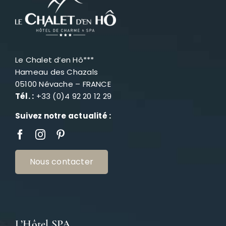
Le Chalet d’en Hô***
Hameau des Chazals
05100 Névache – FRANCE
Tél. :
+33 (0)4 92 20 12 29
Suivez notre actualité :
Nous contacter
L’Hôtel SPA