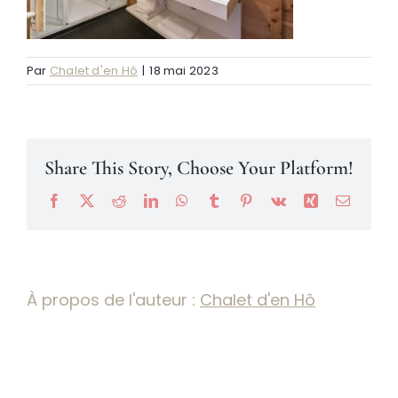
Névache
Par
Chalet d'en Hô
|
18 mai 2023
Accès
Share This Story, Choose Your Platform!
Facebook
X
Reddit
LinkedIn
WhatsApp
Tumblr
Pinterest
Vk
Xing
Email
À propos de l'auteur :
Chalet d'en Hô