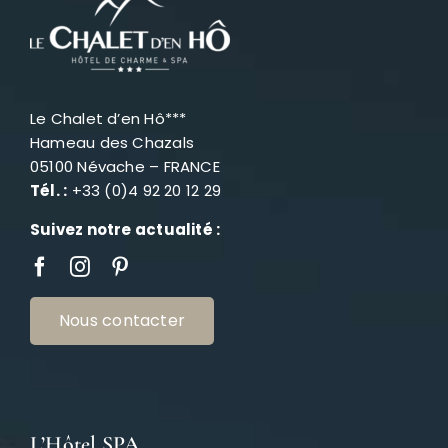
Le Chalet d’en Hô***
Hameau des Chazals
05100 Névache – FRANCE
Tél. :
+33 (0)4 92 20 12 29
Suivez notre actualité :
Nous contacter
L’Hôtel SPA