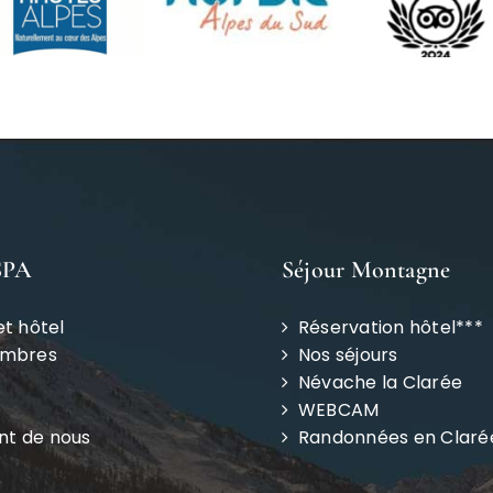
SPA
Séjour Montagne
et hôtel
Réservation hôtel***
ambres
Nos séjours
Névache la Clarée
WEBCAM
ent de nous
Randonnées en Claré