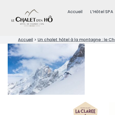
Passer
au
Accueil
L’Hôtel SPA
contenu
Accueil
>
Un chalet hôtel à la montagne : le Ch