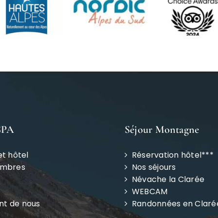
SPA
Séjour Montagne
et hôtel
Réservation hôtel***
ambres
Nos séjours
Névache la Clarée
WEBCAM
ent de nous
Randonnées en Claré