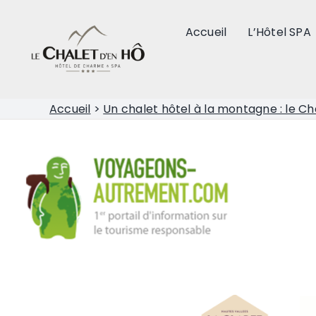
Passer
au
Accueil
L’Hôtel SPA
contenu
Accueil
>
Un chalet hôtel à la montagne : le Ch