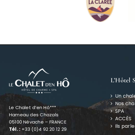
L’Hôtel 
Un chal
Nos ch
Le Chalet d’en Hô***
SPA
Hameau des Chazals
ACCÈS
05100 Névache – FRANCE
Ils parl
Tél. :
+33 (0)4 92 20 12 29