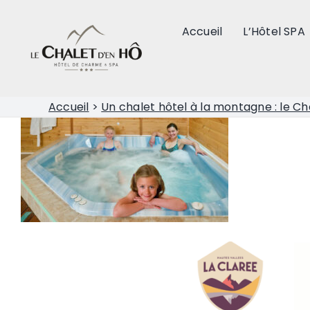
Passer
au
Accueil
L’Hôtel SPA
contenu
Accueil
>
Un chalet hôtel à la montagne : le Ch