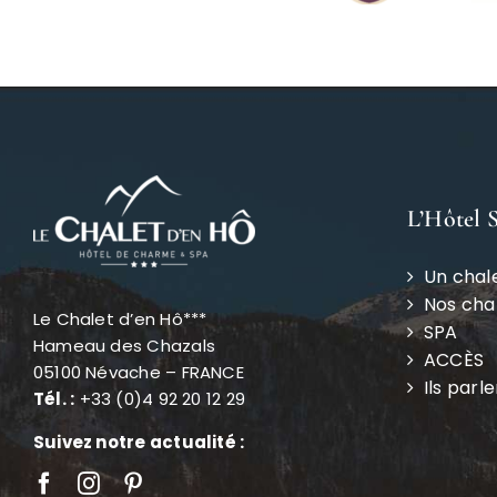
L’Hôtel 
Un chal
Nos ch
Le Chalet d’en Hô***
SPA
Hameau des Chazals
ACCÈS
05100 Névache – FRANCE
Ils parl
Tél. :
+33 (0)4 92 20 12 29
Suivez notre actualité :