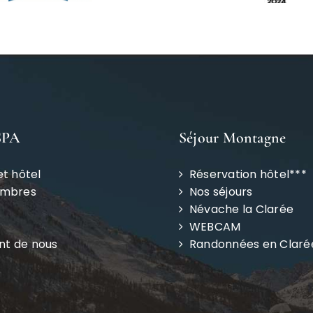
SPA
Séjour Montagne
et hôtel
Réservation hôtel***
ambres
Nos séjours
Névache la Clarée
WEBCAM
ent de nous
Randonnées en Claré