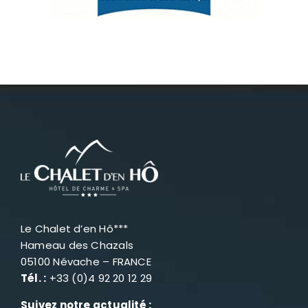
Névache
Accès
Le Chalet d’en Hô***
Hameau des Chazals
05100 Névache – FRANCE
Tél. :
+33 (0)4 92 20 12 29
Suivez notre actualité :