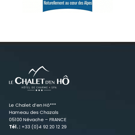
Névache
Accès
Le Chalet d’en Hô***
Hameau des Chazals
05100 Névache – FRANCE
Tél. :
+33 (0)4 92 20 12 29