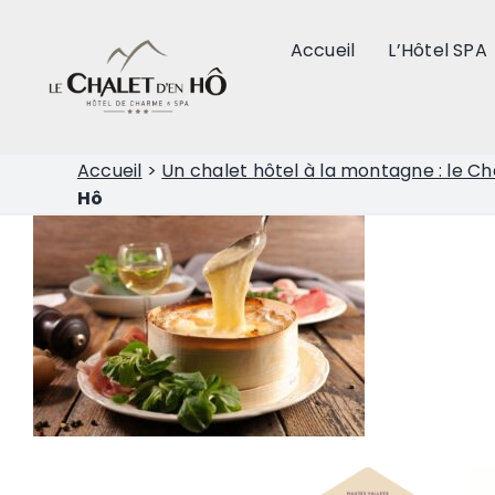
Passer
au
Accueil
L’Hôtel SPA
contenu
Accueil
>
Un chalet hôtel à la montagne : le Ch
Hô