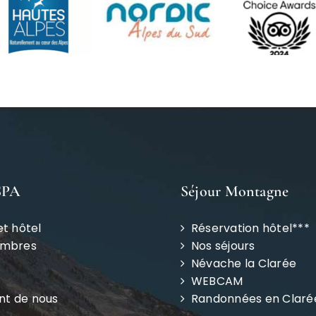
SPA
Séjour Montagne
et hôtel
Réservation hôtel***
ambres
Nos séjours
Névache la Clarée
WEBCAM
ent de nous
Randonnées en Claré