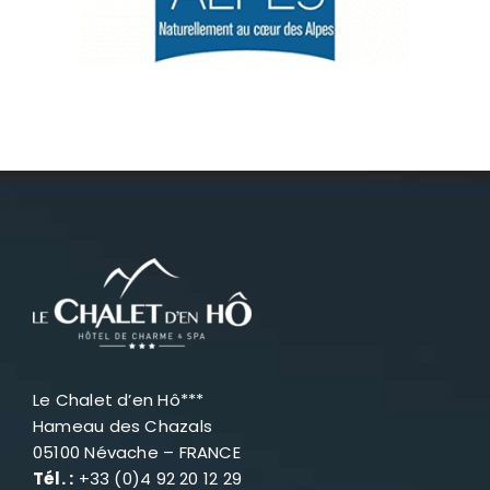
Névache
Accès
Le Chalet d’en Hô***
Hameau des Chazals
05100 Névache – FRANCE
Tél. :
+33 (0)4 92 20 12 29