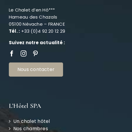
Le Chalet d’en Hô***
Hameau des Chazals
05100 Névache – FRANCE
Tél. :
+33 (0)4 92 20 12 29
Suivez notre actualité :
Nous contacter
L’Hôtel SPA
Un chalet hôtel
Nos chambres