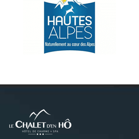
Névache
Accès