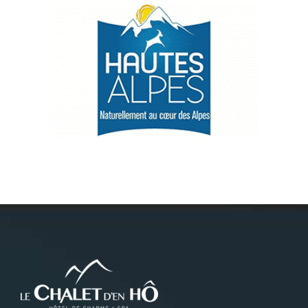
Névache
Accès