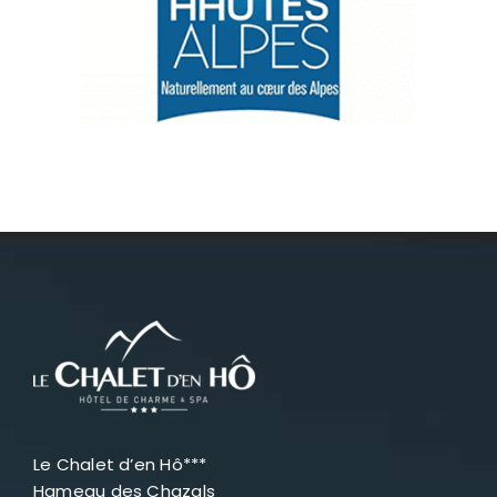
Névache
Accès
Le Chalet d’en Hô***
Hameau des Chazals