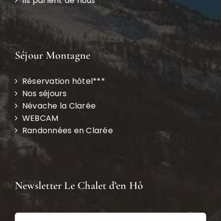
Ils parlent de nous
Séjour Montagne
Réservation hôtel***
Nos séjours
Névache la Clarée
WEBCAM
Randonnées en Clarée
Newsletter Le Chalet d’en Hô