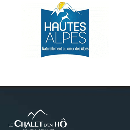
Névache
Accès