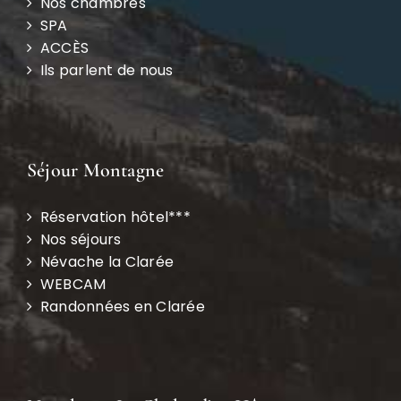
Nos chambres
SPA
ACCÈS
Ils parlent de nous
Séjour Montagne
Réservation hôtel***
Nos séjours
Névache la Clarée
WEBCAM
Randonnées en Clarée