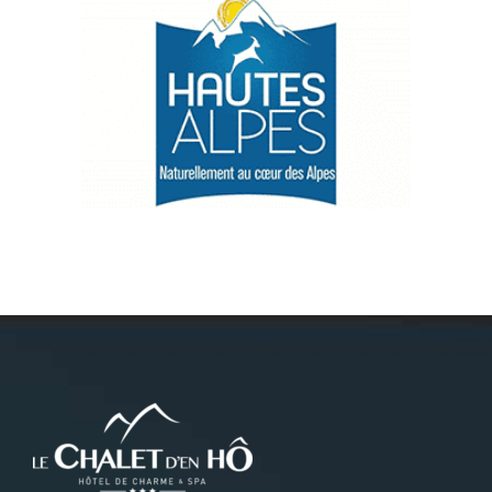
Névache
Accès