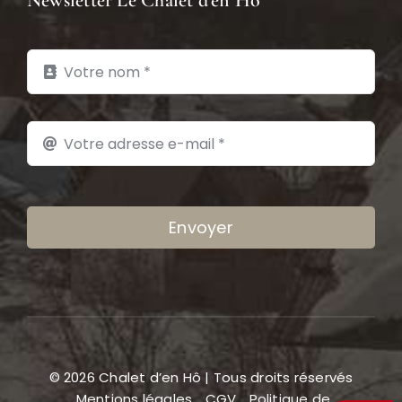
Newsletter Le Chalet d’en Hô
Envoyer
© 2026 Chalet d’en Hô | Tous droits réservés
Mentions légales
CGV
Politique de