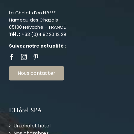
Le Chalet d’en Hô***
Hameau des Chazals
05100 Névache – FRANCE
Tél. :
+33 (0)4 92 20 12 29
Suivez notre actualité :
Nous contacter
L’Hôtel SPA
Un chalet hôtel
Nos chambres