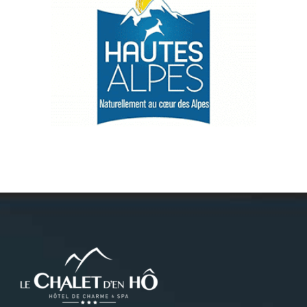
Névache
Accès