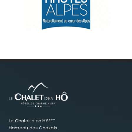
Névache
Accès
Le Chalet d’en Hô***
Hameau des Chazals