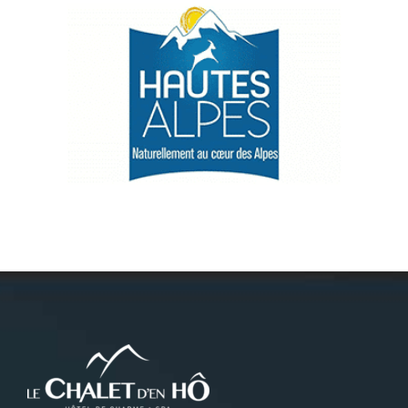
Névache
Accès