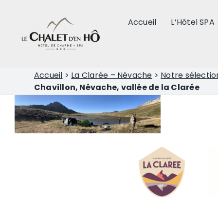
Passer
au
Accueil
L’Hôtel SPA
contenu
Accueil
>
La Clarée – Névache
>
Notre sélectio
Chavillon, Névache, vallée de la Clarée