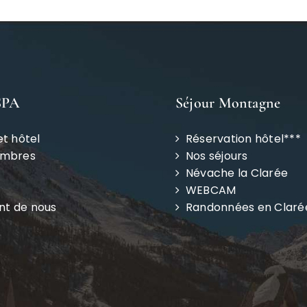
SPA
Séjour Montagne
et hôtel
Réservation hôtel***
ambres
Nos séjours
Névache la Clarée
WEBCAM
ent de nous
Randonnées en Claré