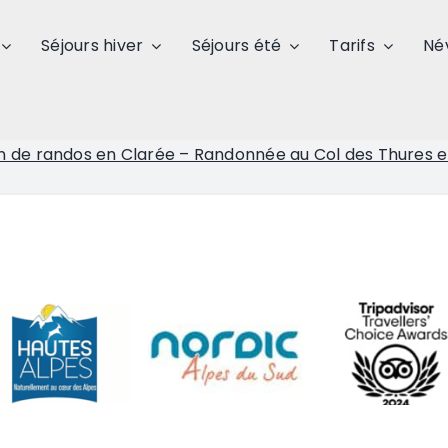
Séjours hiver
Séjours été
Tarifs
Né
n de randos en Clarée – Randonnée au Col des Thures e