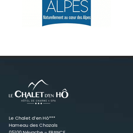
Névache
Accès
Le Chalet d’en Hô***
Hameau des Chazals
05100 Névache – FRANCE