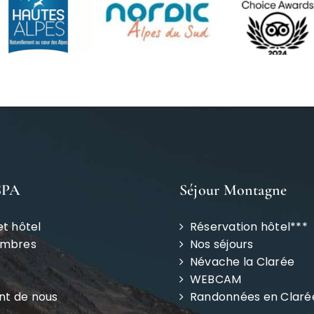
SPA
Séjour Montagne
et hôtel
Réservation hôtel***
ambres
Nos séjours
Névache la Clarée
WEBCAM
ent de nous
Randonnées en Claré