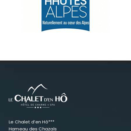
Névache
Accès
Le Chalet d’en Hô***
Hameau des Chazals