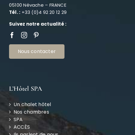
05100 Névache – FRANCE
Tél. :
+33 (0)4 92 20 12 29
Suivez notre actualité :
Nous contacter
L’Hôtel SPA
Un chalet hôtel
Nos chambres
SPA
ACCÈS
Ils parlent de nous