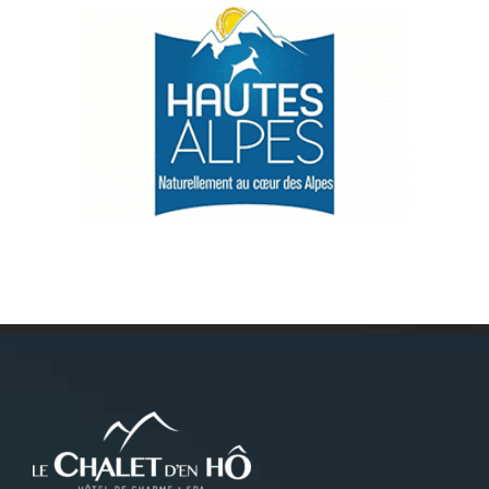
Névache
Accès