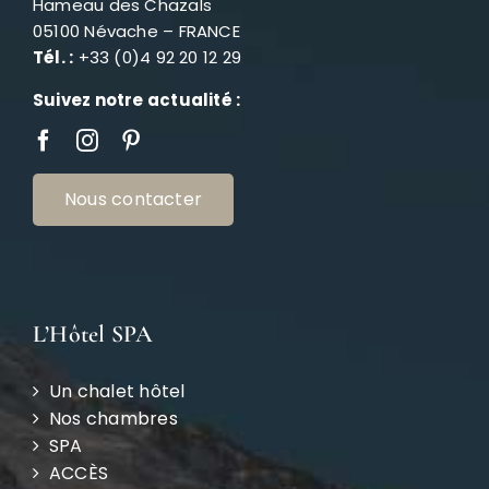
Hameau des Chazals
05100 Névache – FRANCE
Tél. :
+33 (0)4 92 20 12 29
Suivez notre actualité :
Nous contacter
L’Hôtel SPA
Un chalet hôtel
Nos chambres
SPA
ACCÈS