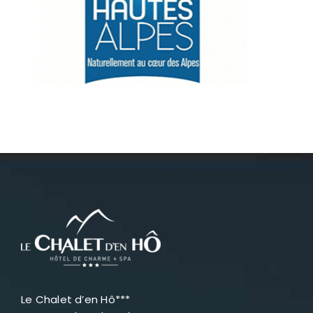
Névache
Accès
Le Chalet d’en Hô***