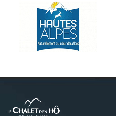
Névache
Accès