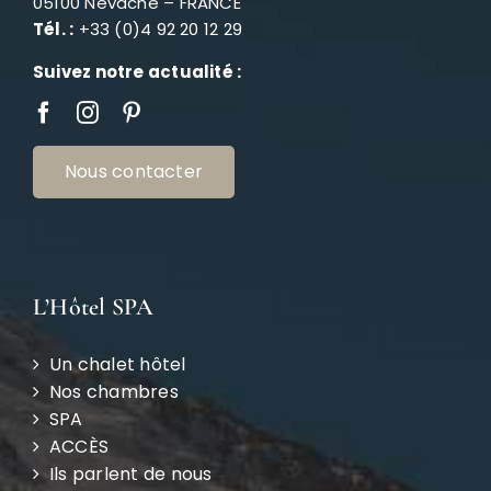
05100 Névache – FRANCE
Tél. :
+33 (0)4 92 20 12 29
Suivez notre actualité :
Nous contacter
L’Hôtel SPA
Un chalet hôtel
Nos chambres
SPA
ACCÈS
Ils parlent de nous