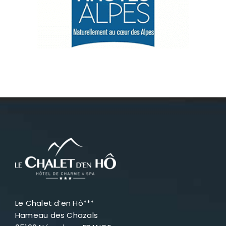
Névache
Accès
Le Chalet d’en Hô***
Hameau des Chazals