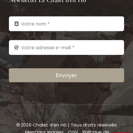
Newsletter Le Chalet d’en Hô
Envoyer
© 2026 Chalet d’en Hô | Tous droits réservés
Mentions légales
CGV
Politique de