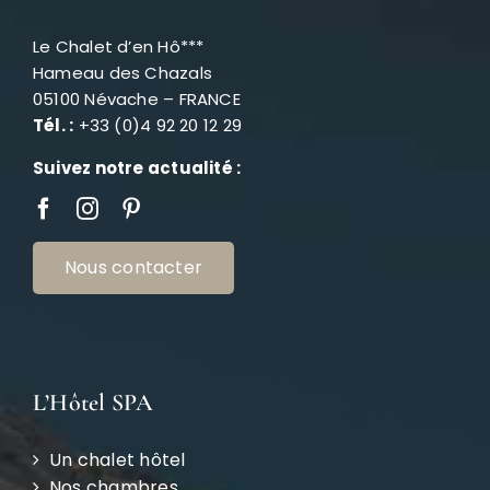
Le Chalet d’en Hô***
Hameau des Chazals
05100 Névache – FRANCE
Tél. :
+33 (0)4 92 20 12 29
Suivez notre actualité :
Nous contacter
L’Hôtel SPA
Un chalet hôtel
Nos chambres