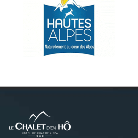
Névache
Accès