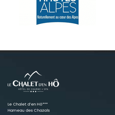
Névache
Accès
Le Chalet d’en Hô***
Hameau des Chazals