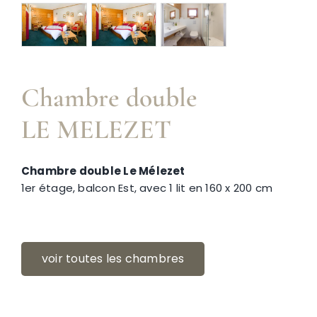
Névache
Chambre double
Accès
LE MELEZET
Chambre double Le Mélezet
1er étage, balcon Est, avec 1 lit en 160 x 200 cm
voir toutes les chambres