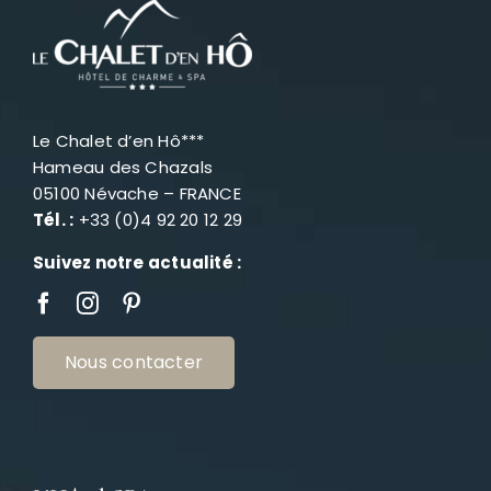
Le Chalet d’en Hô***
Hameau des Chazals
05100 Névache – FRANCE
Tél. :
+33 (0)4 92 20 12 29
Suivez notre actualité :
Nous contacter