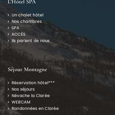
L’Hôtel SPA
Un chalet hôtel
Nos chambres
SPA
ACCÈS
Ils parlent de nous
Séjour Montagne
Réservation hôtel***
Nos séjours
Névache la Clarée
WEBCAM
Randonnées en Clarée