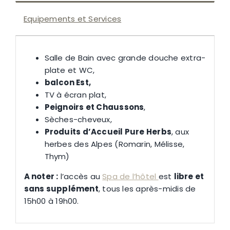
Equipements et Services
Salle de Bain avec grande douche extra-
plate et WC,
balcon Est,
TV à écran plat,
Peignoirs et Chaussons
,
Sèches-cheveux,
Produits d’Accueil Pure Herbs
, aux
herbes des Alpes (Romarin, Mélisse,
Thym)
A noter :
l’accès au
Spa de l’hôtel
est
libre et
sans supplément
, tous les après-midis de
15h00 à 19h00.