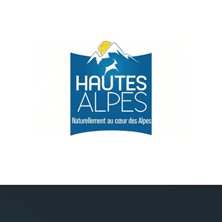
Névache
Accès