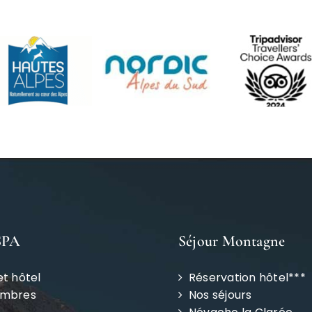
SPA
Séjour Montagne
et hôtel
Réservation hôtel***
ambres
Nos séjours