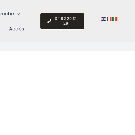
vache
04 92 20 12
29
Accès