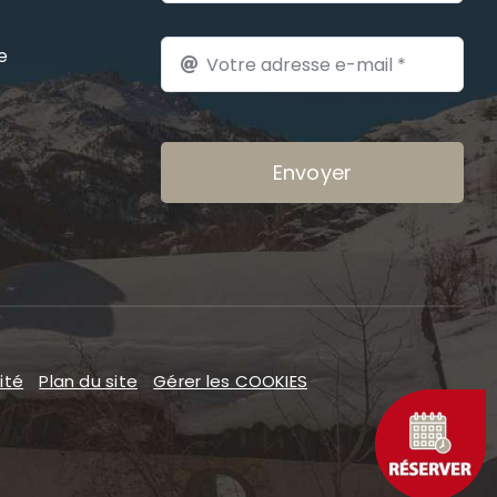
e
Envoyer
ité
Plan du site
Gérer les COOKIES