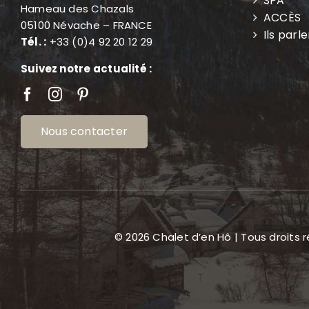
SPA
Hameau des Chazals
ACCÈS
05100 Névache – FRANCE
Ils parl
Tél. :
+33 (0)4 92 20 12 29
Suivez notre actualité :
Nous contacter
© 2026 Chalet d’en Hô | Tous droits 