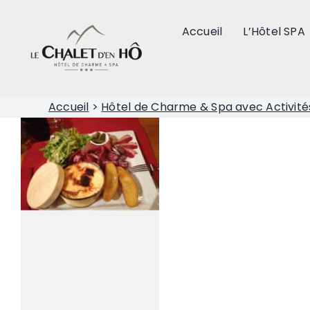
Passer
au
Accueil
L’Hôtel SPA
contenu
Accueil
>
Hôtel de Charme & Spa avec Activité