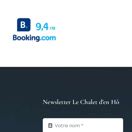
Newsletter Le Chalet d’en Hô