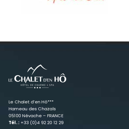
Névache
Accès
Le Chalet d’en Hô***
Hameau des Chazals
05100 Névache – FRANCE
Tél. :
+33 (0)4 92 20 12 29