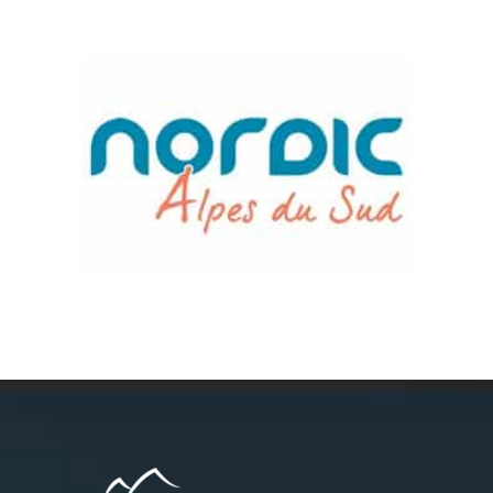
Névache
Accès