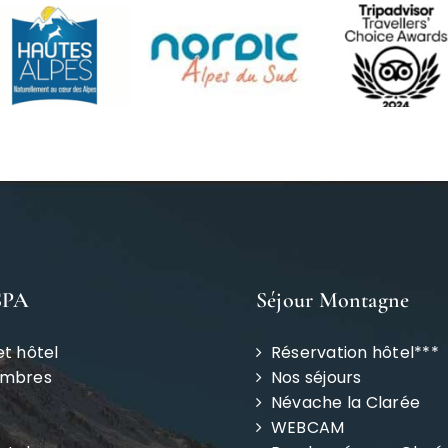
SPA
Séjour Montagne
et hôtel
Réservation hôtel***
ambres
Nos séjours
Névache la Clarée
WEBCAM