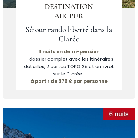
DESTINATION
AIR PUR
Névache
Séjour rando liberté dans la
Clarée
Accès
6 nuits en demi-pension
+ dossier complet avec les itinéraires
détaillés, 2 cartes TOPO 25 et un livret
sur le Clarée
à partir de 876 € par personne