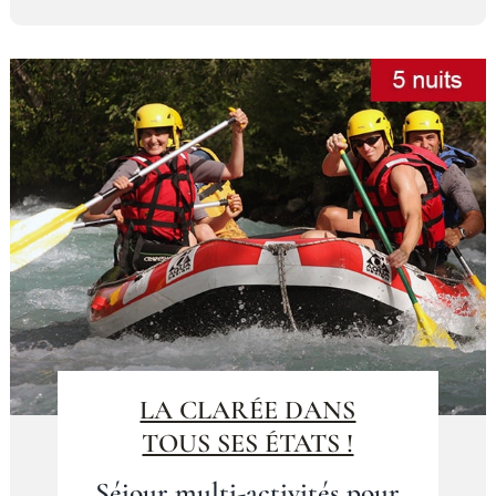
LA CLARÉE DANS
TOUS SES ÉTATS !
Séjour multi-activités pour