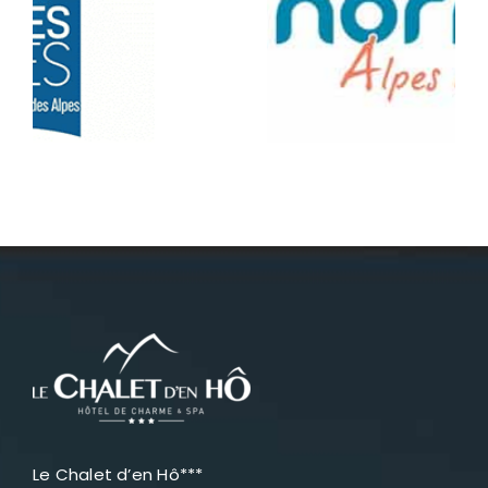
Le Chalet d’en Hô***