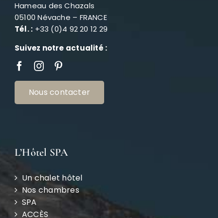
Hameau des Chazals
05100 Névache – FRANCE
Tél. :
+33 (0)4 92 20 12 29
Suivez notre actualité :
Nous contacter
L’Hôtel SPA
Un chalet hôtel
Nos chambres
SPA
ACCÈS