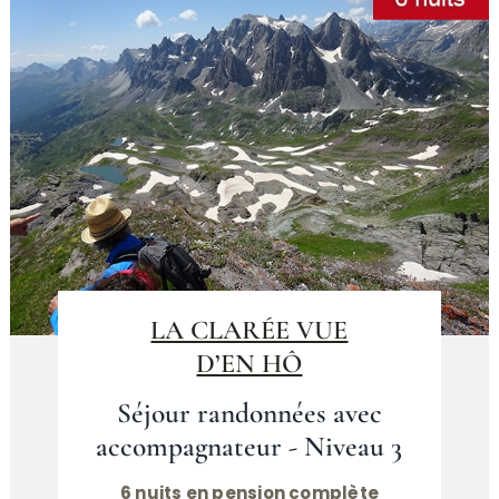
LA CLARÉE VUE
D’EN HÔ
Séjour randonnées avec
accompagnateur - Niveau 3
6 nuits en pension complète