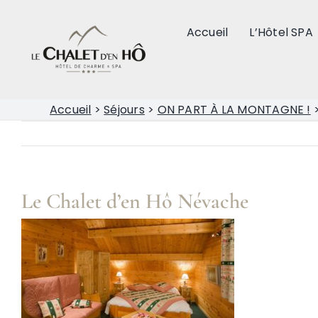
Passer
au
Accueil
L’Hôtel SPA
contenu
Accueil
>
Séjours
>
ON PART À LA MONTAGNE !
Le Chalet d’en Hô Névache