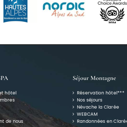
SPA
Séjour Montagne
et hôtel
Réservation hôtel***
ambres
Nos séjours
Névache la Clarée
WEBCAM
ent de nous
Randonnées en Claré