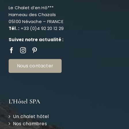
Le Chalet d’en Hô***
Hameau des Chazals
05100 Névache – FRANCE
Tél. :
+33 (0)4 92 20 12 29
Suivez notre actualité :
Nous contacter
L’Hôtel SPA
Un chalet hôtel
Nos chambres