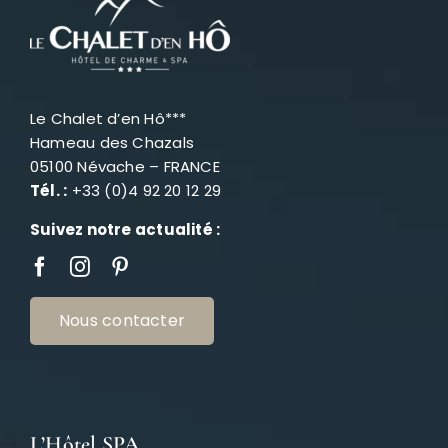
Le Chalet d’en Hô***
Hameau des Chazals
05100 Névache – FRANCE
Tél. :
+33 (0)4 92 20 12 29
Suivez notre actualité :
Nous contacter
L’Hôtel SPA