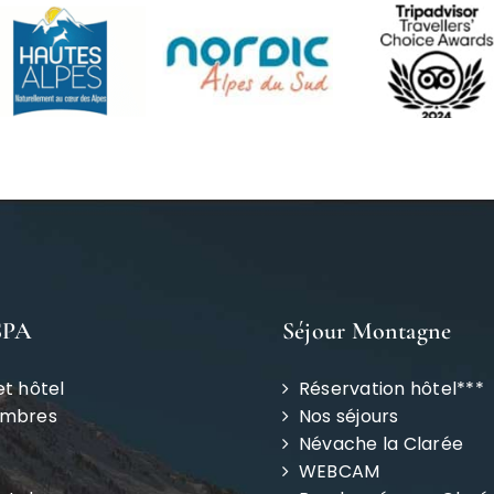
SPA
Séjour Montagne
et hôtel
Réservation hôtel***
ambres
Nos séjours
Névache la Clarée
WEBCAM