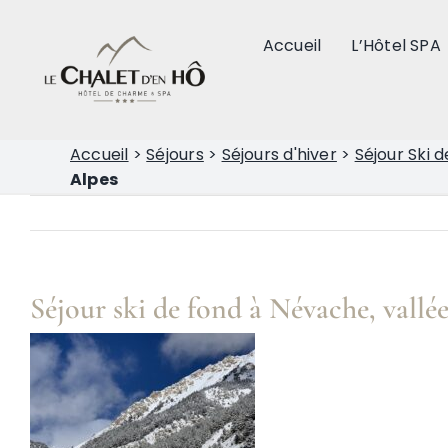
Passer
au
Accueil
L’Hôtel SPA
contenu
Accueil
>
Séjours
>
Séjours d'hiver
>
Séjour Ski 
Alpes
Séjour ski de fond à Névache, vallé