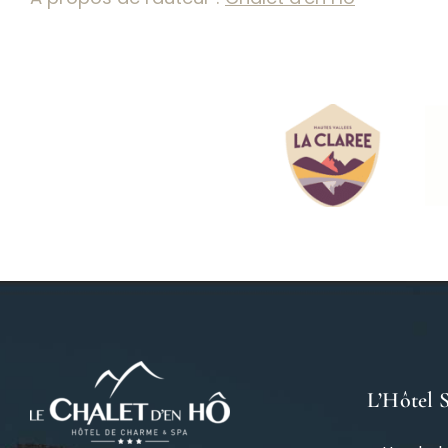
L’Hôtel 