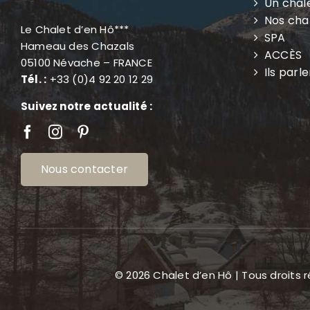
Un chal
Nos ch
Le Chalet d’en Hô***
SPA
Hameau des Chazals
ACCÈS
05100 Névache – FRANCE
Ils parl
Tél. :
+33 (0)4 92 20 12 29
Suivez notre actualité :
Nous contacter
© 2026 Chalet d’en Hô | Tous droits 