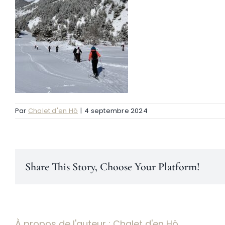
Par
Chalet d'en Hô
|
4 septembre 2024
Share This Story, Choose Your Platform!
À propos de l'auteur :
Chalet d'en Hô