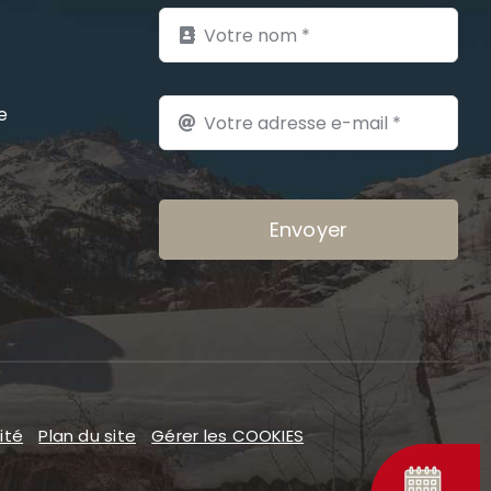
e
Envoyer
ité
Plan du site
Gérer les COOKIES