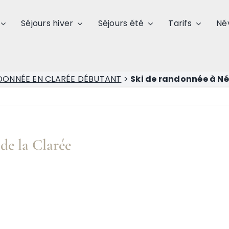
Séjours hiver
Séjours été
Tarifs
Né
NDONNÉE EN CLARÉE DÉBUTANT
>
Ski de randonnée à Né
de la Clarée