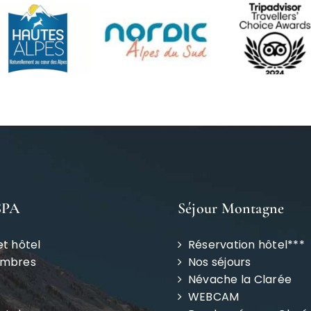
SPA
Séjour Montagne
et hôtel
Réservation hôtel***
ambres
Nos séjours
Névache la Clarée
WEBCAM